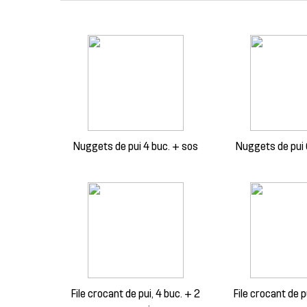
Nuggets de pui 4 buc. + sos
Nuggets de pui 
File crocant de pui, 4 buc. + 2
File crocant de p