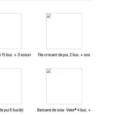
 15 buc. + 3 sosuri
File crocant de pui, 2 buc. + sos
de pui 6 bucăți
Batoane de soia- Veke® 4 buc. +