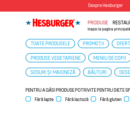
Despre Hesburger
PRODUSE
RESTAU
Inapoi la pagina principal
TOATE PRODUSELE
PROMOȚII
OFERT
PRODUSE VEGETARIENE
MENIU DE COPII
SOSURI ȘI MAIONEZĂ
BĂUTURI
DESE
PENTRU A GĂSI PRODUSE POTRIVITE PENTRU DIETE SPE
Fără lapte
Fără lactoză
Fără gluten