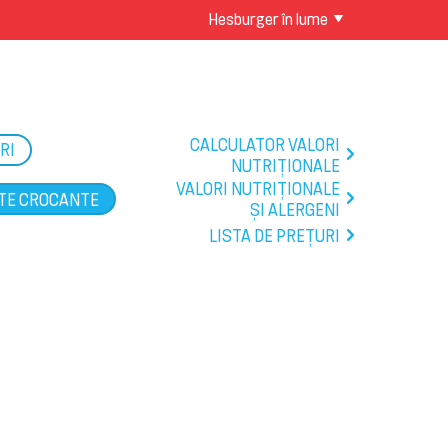
Hesburger în lume
CALCULATOR VALORI
RI
NUTRIȚIONALE
VALORI NUTRIȚIONALE
TE CROCANTE
ȘI ALERGENI
LISTA DE PREŢURI