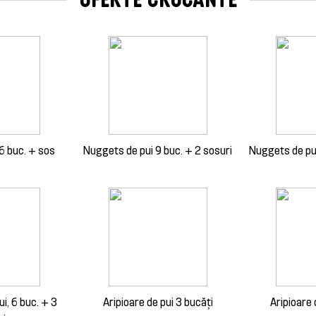
6 buc. + sos
Nuggets de pui 9 buc. + 2 sosuri
Nuggets de pui
ui, 6 buc. + 3
Aripioare de pui 3 bucăți
Aripioare 