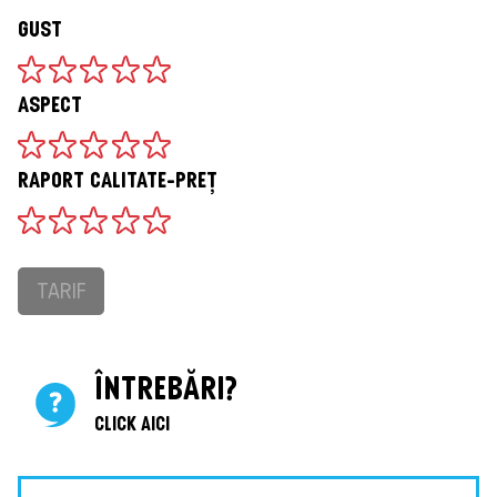
GUST
ASPECT
RAPORT CALITATE-PREȚ
TARIF
ÎNTREBĂRI?
CLICK AICI