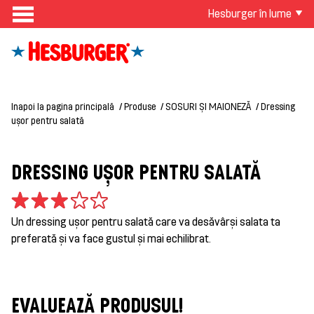
Hesburger în lume
Inapoi la pagina principală
Produse
SOSURI ȘI MAIONEZĂ
Dressing
ușor pentru salată
DRESSING UȘOR PENTRU SALATĂ
Un dressing ușor pentru salată care va desăvârși salata ta
preferată și va face gustul și mai echilibrat.
EVALUEAZĂ PRODUSUL!