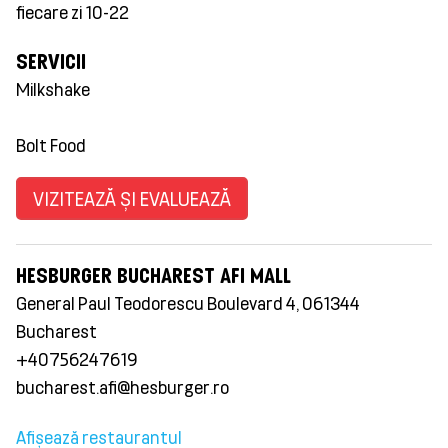
fiecare zi 10-22
SERVICII
Milkshake
Bolt Food
VIZITEAZĂ ȘI EVALUEAZĂ
HESBURGER BUCHAREST AFI MALL
General Paul Teodorescu Boulevard 4, 061344
Bucharest
+40756247619
bucharest.afi@hesburger.ro
Afișează restaurantul