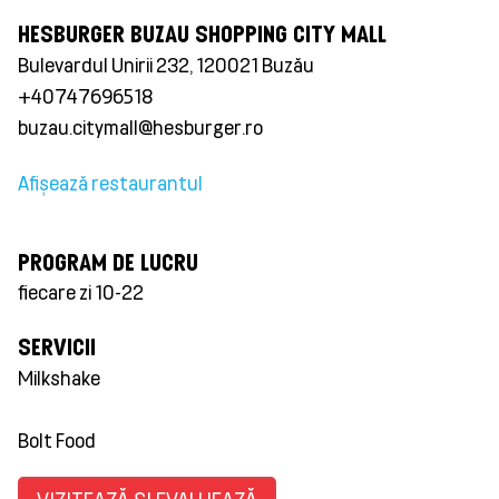
HESBURGER BUZAU SHOPPING CITY MALL
Bulevardul Unirii 232, 120021 Buzău
+40747696518
buzau.citymall@hesburger.ro
Afișează restaurantul
PROGRAM DE LUCRU
fiecare zi 10-22
SERVICII
Milkshake
Bolt Food