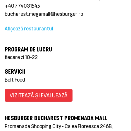
+40774031545
bucharest.megamall@hesburger.ro
Afișează restaurantul
PROGRAM DE LUCRU
fiecare zi 10-22
SERVICII
Bolt Food
VIZITEAZĂ ȘI EVALUEAZĂ
HESBURGER BUCHAREST PROMENADA MALL
Promenada Shopping City - Calea Floreasca 246B,