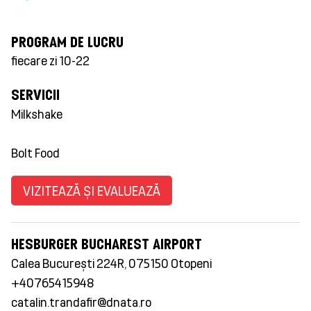
PROGRAM DE LUCRU
fiecare zi 10-22
SERVICII
Milkshake
Bolt Food
VIZITEAZĂ ȘI EVALUEAZĂ
HESBURGER BUCHAREST AIRPORT
Calea București 224R, 075150 Otopeni
+40765415948
catalin.trandafir@dnata.ro