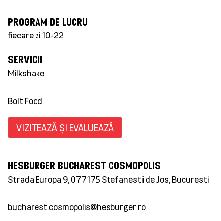
PROGRAM DE LUCRU
fiecare zi 10-22
SERVICII
Milkshake
Bolt Food
VIZITEAZĂ ȘI EVALUEAZĂ
HESBURGER BUCHAREST COSMOPOLIS
Strada Europa 9, 077175 Stefanestii de Jos, Bucuresti
bucharest.cosmopolis@hesburger.ro