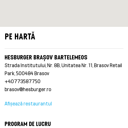
PE HARTĂ
HESBURGER BRAȘOV BARTELEMEOS
Strada Institutului, Nr. 8B, Unitatea Nr. 11, Brasov Retail
Park, 500484 Brasov
+40773587750
brasov@hesburger.ro
Afișează restaurantul
PROGRAM DE LUCRU