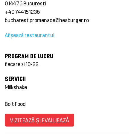
014476 Bucuresti
+40744151236
bucharest.promenada@hesburger.ro
Afișează restaurantul
PROGRAM DE LUCRU
fiecare zi 10-22
SERVICII
Milkshake
Bolt Food
VIZITEAZĂ ȘI EVALUEAZĂ