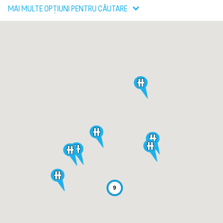
MAI MULTE OPȚIUNI PENTRU CĂUTARE
9