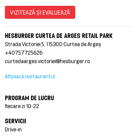
VIZITEAZĂ ȘI EVALUEAZĂ
HESBURGER CURTEA DE ARGES RETAIL PARK
Strada Victoriei 5, 115300 Curtea de Argeș
+40757725626
curtedaarges.victoriei@hesburger.ro
Afișează restaurantul
PROGRAM DE LUCRU
fiecare zi 10-22
SERVICII
Drive-in