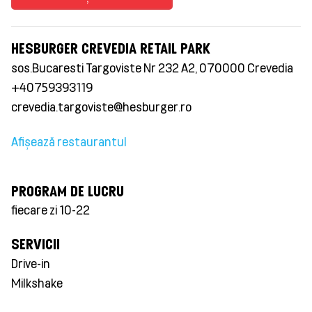
HESBURGER CREVEDIA RETAIL PARK
sos.Bucaresti Targoviste Nr 232 A2, 070000 Crevedia
+40759393119
crevedia.targoviste@hesburger.ro
Afișează restaurantul
PROGRAM DE LUCRU
fiecare zi 10-22
SERVICII
Drive-in
Milkshake