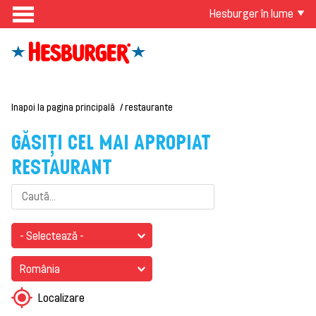
Hesburger în lume
Inapoi la pagina principală
restaurante
GĂSIȚI CEL MAI APROPIAT
RESTAURANT
- Selectează -
România
Localizare