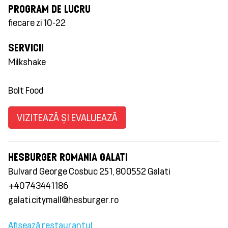
PROGRAM DE LUCRU
fiecare zi 10-22
SERVICII
Milkshake
Bolt Food
VIZITEAZĂ ȘI EVALUEAZĂ
HESBURGER ROMANIA GALATI
Bulvard George Cosbuc 251, 800552 Galati
+40743441186
galati.citymall@hesburger.ro
Afișează restaurantul