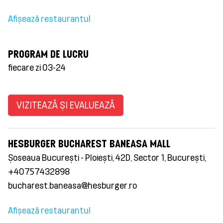
Afișează restaurantul
PROGRAM DE LUCRU
fiecare zi 03-24
VIZITEAZĂ ȘI EVALUEAZĂ
HESBURGER BUCHAREST BANEASA MALL
Șoseaua București - Ploiești, 42D, Sector 1, București,
+40757432898
bucharest.baneasa@hesburger.ro
Afișează restaurantul