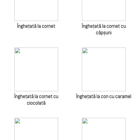
Înghețată la cornet
Înghețată la cornet cu
căpșuni
Înghețată la cornet cu
Înghețată la con cu caramel
ciocolată