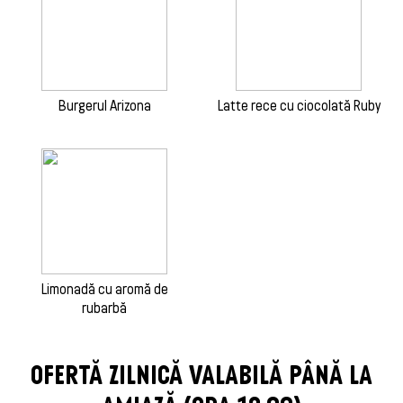
Burgerul Arizona
Latte rece cu ciocolată Ruby
Limonadă cu aromă de
rubarbă
OFERTĂ ZILNICĂ VALABILĂ PÂNĂ LA