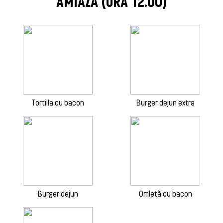
AMIAZĂ (ORA 12.00)
Tortilla cu bacon
Burger dejun extra
Burger dejun
Omletă cu bacon