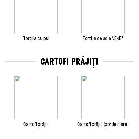
Tortilla cu pui
Tortilla de soia VEKE®
CARTOFI PRĂJIȚI
Cartofi prăjiți
Cartofi prăjiți (porție mare)