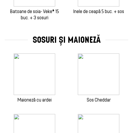
Batoane de soia- Veke® 15
Inele de ceapă 5 buc. + sos
buc. + 3 sosuri
SOSURI ȘI MAIONEZĂ
Maioneză cu ardei
Sos Cheddar