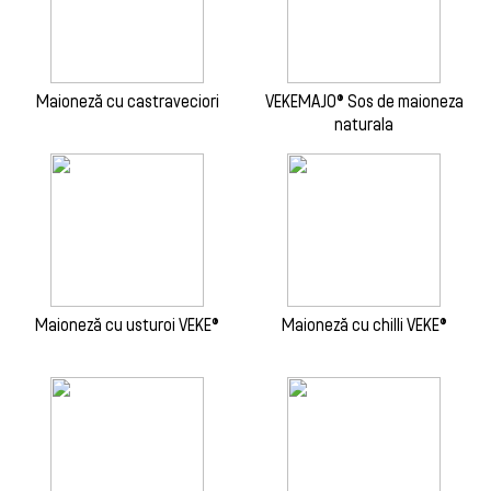
Maioneză cu castraveciori
VEKEMAJO® Sos de maioneza
naturala
Maioneză cu usturoi VEKE®
Maioneză cu chilli VEKE®