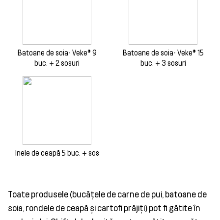
Batoane de soia- Veke® 9
Batoane de soia- Veke® 15
buc. + 2 sosuri
buc. + 3 sosuri
Inele de ceapă 5 buc. + sos
Toate produsele (bucățele de carne de pui, batoane de
soia, rondele de ceapă și cartofi prăjiți) pot fi gătite în