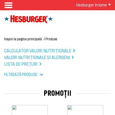
Hesburger în lume
Inapoi la pagina principală
Produse
CALCULATOR VALORI NUTRIȚIONALE
VALORI NUTRIȚIONALE ȘI ALERGENI
LISTA DE PREŢURI
FILTREAZĂ PRODUSE
PROMOȚII