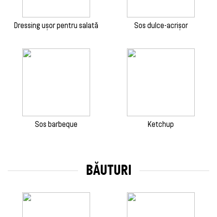
Dressing ușor pentru salată
Sos dulce-acrișor
Sos barbeque
Ketchup
BĂUTURI