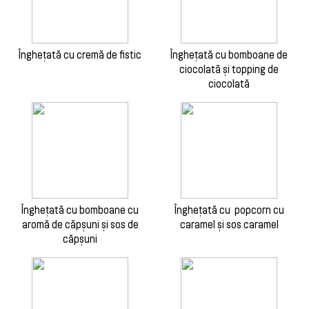
Înghețată cu cremă de fistic
Înghețată cu bomboane de
ciocolată și topping de
ciocolată
Înghețată cu bomboane cu
Înghețată cu popcorn cu
aromă de căpșuni și sos de
caramel și sos caramel
căpșuni