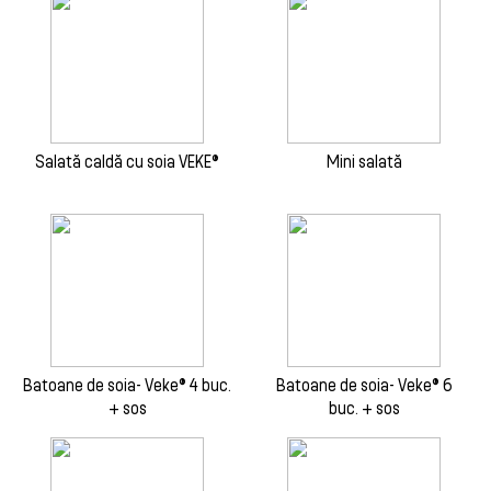
Salată caldă cu soia VEKE®
Mini salată
Batoane de soia- Veke® 4 buc.
Batoane de soia- Veke® 6
+ sos
buc. + sos