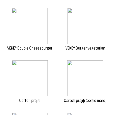
VEKE® Double Cheeseburger
VEKE® Burger vegetarian
Cartofi prăjiți
Cartofi prăjiți (porție mare)