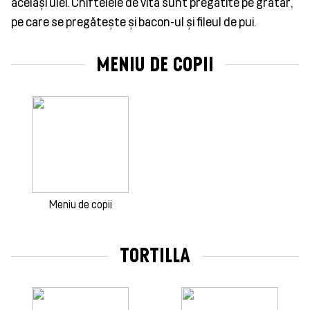
același ulei. Chiftelele de vită sunt pregătite pe grătar,
pe care se pregătește și bacon-ul și fileul de pui.
MENIU DE COPII
Meniu de copii
TORTILLA