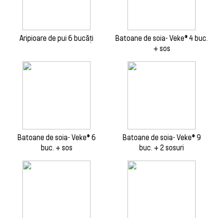
Aripioare de pui 6 bucăți
Batoane de soia- Veke® 4 buc.
+ sos
Batoane de soia- Veke® 6
Batoane de soia- Veke® 9
buc. + sos
buc. + 2 sosuri