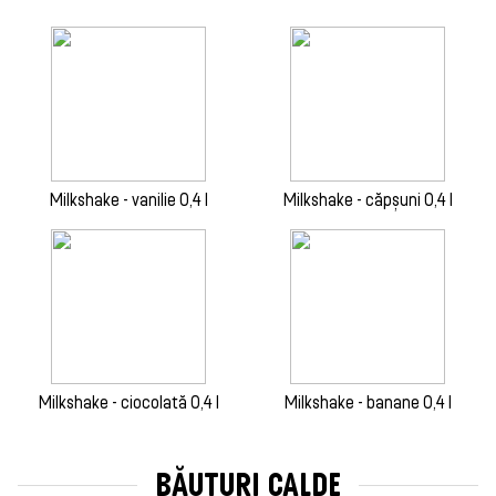
Milkshake - vanilie 0,4 l
Milkshake - căpșuni 0,4 l
Milkshake - ciocolată 0,4 l
Milkshake - banane 0,4 l
BĂUTURI CALDE