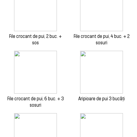
File crocant de pui, 2 buc. +
File crocant de pui, 4 buc. + 2
sos
sosuri
File crocant de pui, 6 buc. + 3
Aripioare de pui 3 bucăți
sosuri