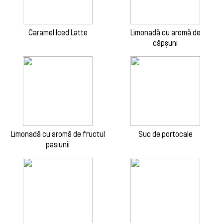
Caramel Iced Latte
Limonadă cu aromă de
căpșuni
Limonadă cu aromă de fructul
Suc de portocale
pasiunii