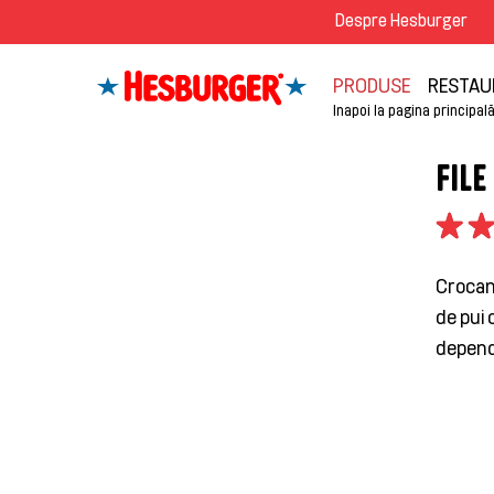
Despre Hesburger
PRODUSE
RESTAU
Inapoi la pagina principal
FILE
Crocant
de pui
depend