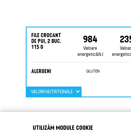
FILE CROCANT
984
23
DE PUI, 2 BUC.
115 G
Valoare
Valoa
energetică/kJ
energetic
ALERGENI
GLUTEN
VALORII NUTRITIONALE
UTILIZĂM MODULE COOKIE