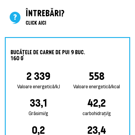
ÎNTREBĂRI?
CLICK AICI
BUCĂȚELE DE CARNE DE PUI 9 BUC.
160 G
2 339
558
Valoare energetică/kJ
Valoare energetică/kcal
33,1
42,2
Grăsimi/g
carbohidrați/g
0,2
23,4