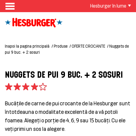
Hesburger în lume
Inapoi la pagina principală
Produse
OFERTE CROCANTE
Nuggets de
pui 9 buc. + 2 sosuri
NUGGETS DE PUI 9 BUC. + 2 SOSURI
Bucățile de carne de pui crocante de la Hesburger sunt
întotdeauna o modalitate excelentă de a vă potoli
foamea. Alegeți o porție de 4, 6, 9 sau 15 bucăți. Cu ele
veți primi un sos la alegere.