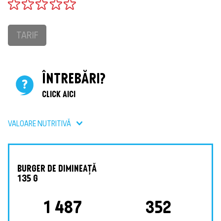
TARIF
ÎNTREBĂRI?
CLICK AICI
VALOARE NUTRITIVǍ
BURGER DE DIMINEAȚĂ
135 G
1 487
352