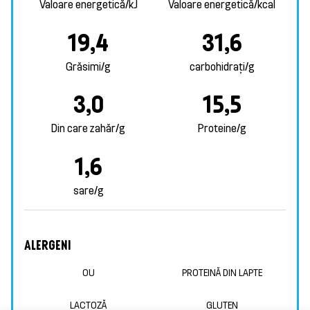
Valoare energetică/kJ
Valoare energetică/kcal
19,4
31,6
Grăsimi/g
carbohidrați/g
3,0
15,5
Din care zahăr/g
Proteine/g
1,6
sare/g
ALERGENI
OU
PROTEINĂ DIN LAPTE
LACTOZĂ
GLUTEN