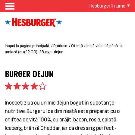
Hesburger în lume
Inapoi la pagina principală
Produse
Ofertă zilnică valabilă până la
amiază (ora 12.00)
Burger dejun
BURGER DEJUN
Începeți ziua cu un mic dejun bogat în substanțe
nutritive. Burgerul de dimineață este preparat cu o
chiftea de vită 100%, ou prăjit, bacon, roșie, salată
Iceberg, brânză Cheddar, iar ca dressing perfect -