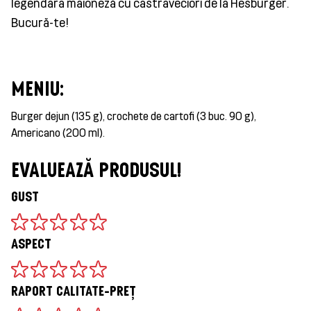
legendara maioneză cu castraveciori de la Hesburger.
Bucură-te!
MENIU:
Burger dejun (135 g), crochete de cartofi (3 buc. 90 g),
Americano (200 ml).
EVALUEAZĂ PRODUSUL!
GUST
ASPECT
RAPORT CALITATE-PREȚ