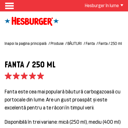
Hesburger în lume
Inapoi la pagina principală
Produse
BĂUTURI
Fanta
Fanta / 250 ml
FANTA / 250 ML
Fanta este cea mai populară băutură carbogazoasă cu
portocale din lume. Are un gust proaspăt și este
excelentă pentru a te răcori în timpul verii.
Disponibilă în trei variane: mică (250 ml), mediu (400 ml)