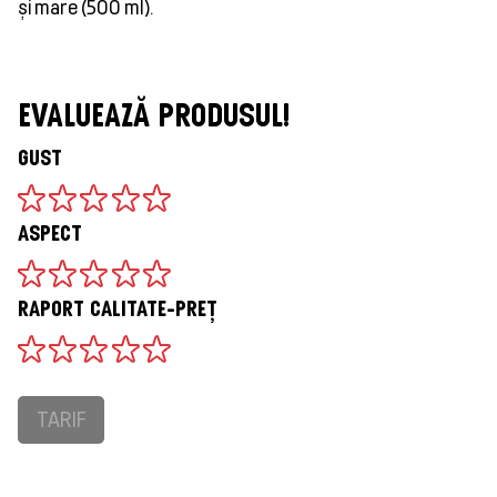
și mare (500 ml).
EVALUEAZĂ PRODUSUL!
GUST
ASPECT
RAPORT CALITATE-PREȚ
TARIF