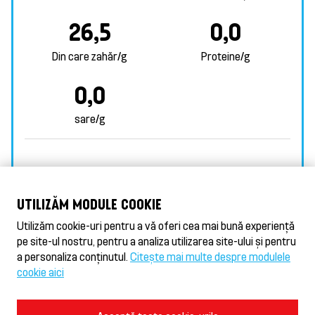
26,5
0,0
Din care zahăr/g
Proteine/g
0,0
sare/g
ALERGENI
-
UTILIZĂM MODULE COOKIE
Utilizăm cookie-uri pentru a vă oferi cea mai bună experiență
pe site-ul nostru, pentru a analiza utilizarea site-ului și pentru
VALORII NUTRITIONALE
a personaliza conținutul.
Citește mai multe despre modulele
cookie aici
Condiții de utilizare și norme de confidențialitate